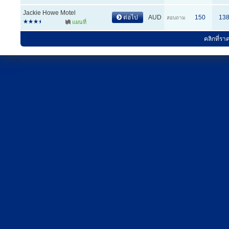
Jackie Howe Motel
ต่อไป
AUD
150
13
สอบถาม
แผนที่
คลิกที่รา