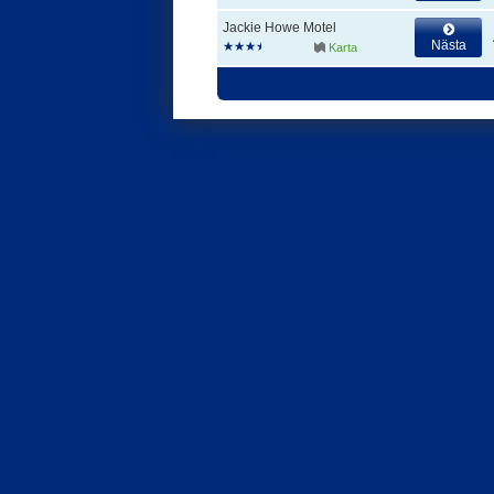
Jackie Howe Motel
Nästa
Karta