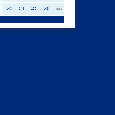
143
143
155
143
Fråga