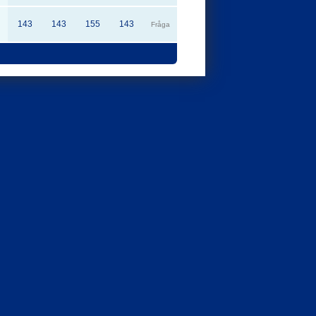
143
143
155
143
Fråga