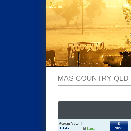
MAS COUNTRY QLD
Acacia Motor Inn
Nästa
Karta