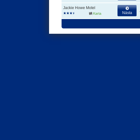
Jackie Howe Motel
Nästa
Karta