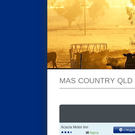
MAS COUNTRY QLD
Acacia Motor Inn
следу
Карта