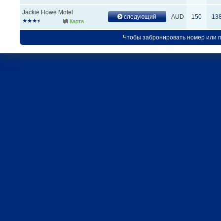
Jackie Howe Motel
следующий
AUD
150
13
Карта
Чтобы забронировать номер или 