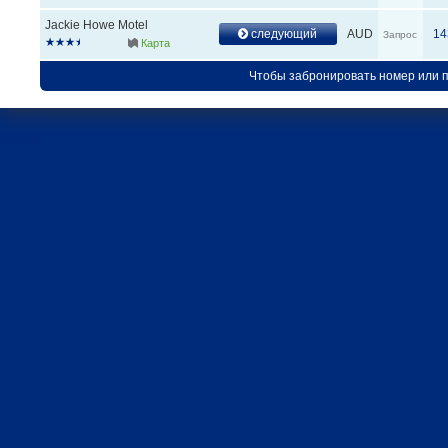
Jackie Howe Motel
следующий
AUD
14
Запрос
Карта
Чтобы забронировать номер или 