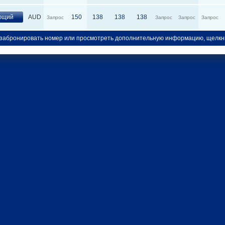
ющий
AUD
150
138
138
138
Запрос
Запрос
Запрос
Запрос
забронировать номер или просмотреть дополнительную информацию, щелкн