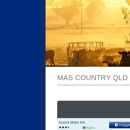
MAS COUNTRY QLD
Acacia Motor Inn
следу
Карта