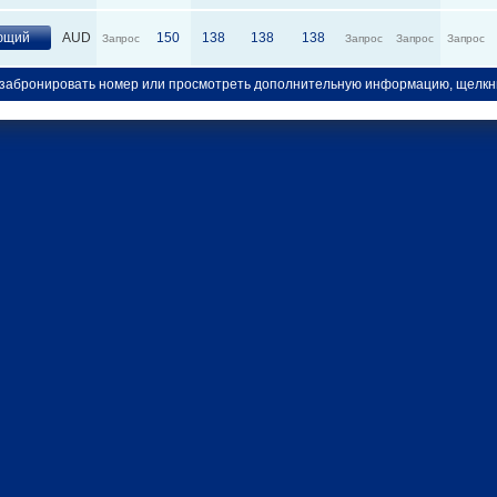
ющий
AUD
150
138
138
138
Запрос
Запрос
Запрос
Запрос
забронировать номер или просмотреть дополнительную информацию, щелкн