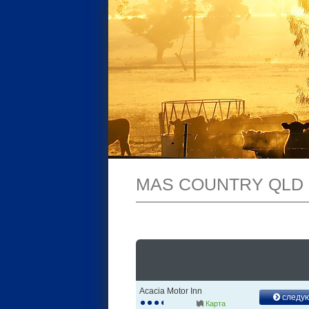
MAS COUNTRY QLD
Acacia Motor Inn
следу
Карта