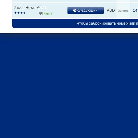
Jackie Howe Motel
следующий
AUD
14
Запрос
Карта
Чтобы забронировать номер или 