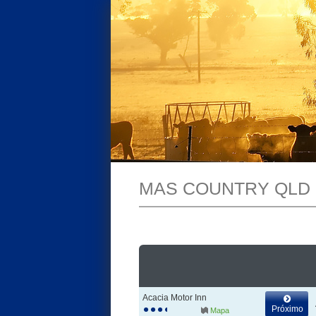
MAS COUNTRY QLD
Acacia Motor Inn
Próximo
Mapa