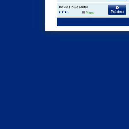
Jackie Howe Motel
Próximo
Mapa