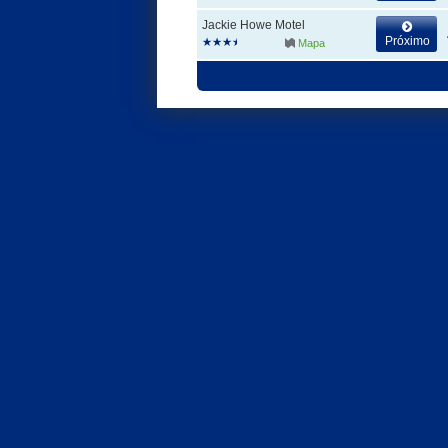
Jackie Howe Motel
Próximo
Mapa