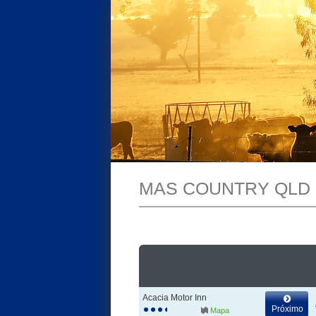
MAS COUNTRY QLD
Acacia Motor Inn
Próximo
Mapa