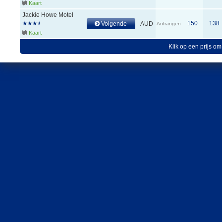
Kaart
Jackie Howe Motel
150
138
Volgende
AUD
Anfrangen
Kaart
Klik op een prijs om