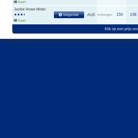
Kaart
Jackie Howe Motel
150
138
Volgende
AUD
Anfrangen
Kaart
Klik op een prijs om