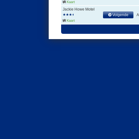
Kaart
Jackie Howe Motel
Volgende
Kaart