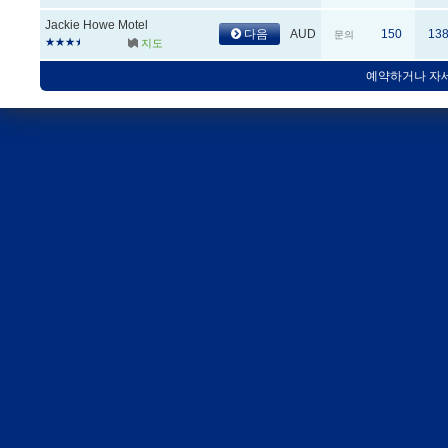
Jackie Howe Motel
다음
AUD
150
13
문의
지도
예약하거나 자