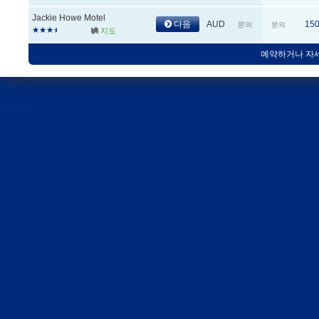
Jackie Howe Motel
다음
AUD
15
문의
문의
지도
예약하거나 자