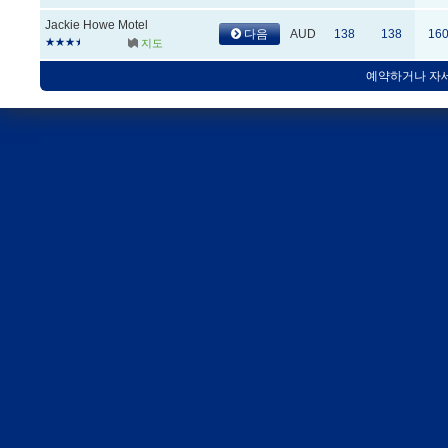
Jackie Howe Motel
다음
AUD
138
138
16
지도
예약하거나 자