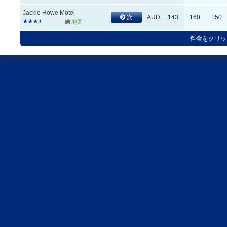
Jackie Howe Motel
次
AUD
143
160
150
地図
料金をクリッ