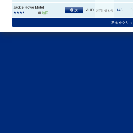
Jackie Howe Motel
次
AUD
143
お問い合わせ
地図
料金をクリッ