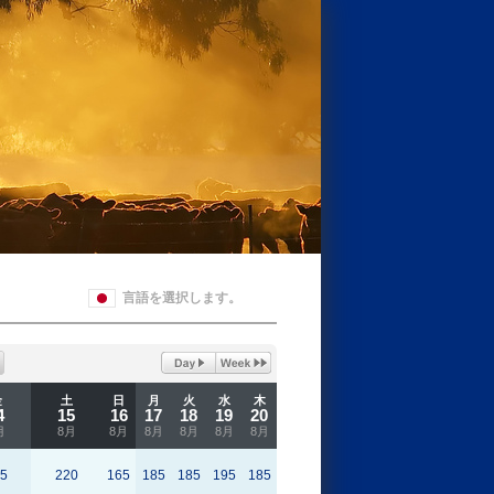
言語を選択します。
金
土
日
月
火
水
木
4
15
16
17
18
19
20
月
8月
8月
8月
8月
8月
8月
5
220
165
185
185
195
185