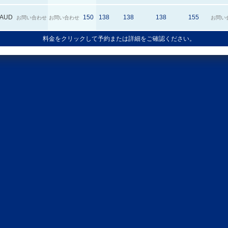
AUD
150
138
138
138
155
お問い合わせ
お問い合わせ
お問い
料金をクリックして予約または詳細をご確認ください。