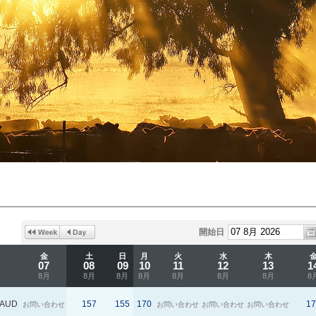
開始日
金
土
日
月
火
水
木
07
08
09
10
11
12
13
1
8月
8月
8月
8月
8月
8月
8月
8
AUD
157
155
170
17
お問い合わせ
お問い合わせ
お問い合わせ
お問い合わせ