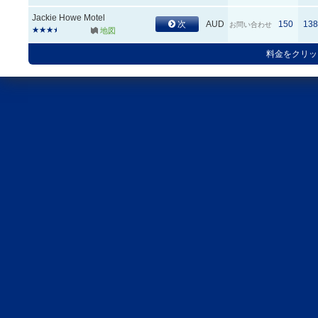
Jackie Howe Motel
次
AUD
150
138
お問い合わせ
地図
料金をクリッ