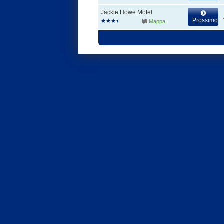
Jackie Howe Motel
Prossimo
Mappa