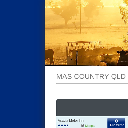
MAS COUNTRY QLD
Acacia Motor Inn
Prossimo
Mappa