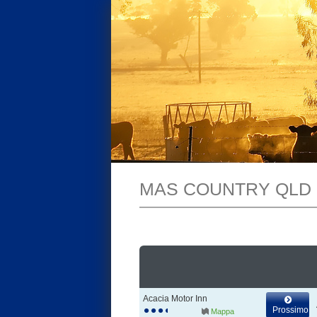
MAS COUNTRY QLD
Acacia Motor Inn
Prossimo
Mappa