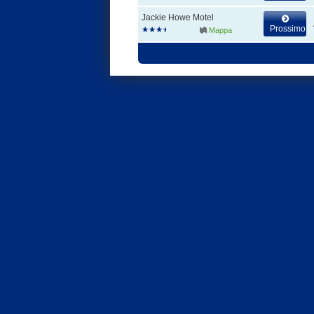
Jackie Howe Motel
Prossimo
Mappa