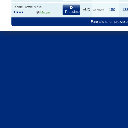
Jackie Howe Motel
AUD
150
13
Contatto
Prossimo
Mappa
Fare clic su un prezzo pe