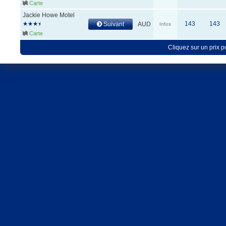
Carte
Jackie Howe Motel
143
143
Suivant
AUD
Infos
Carte
Cliquez sur un prix 