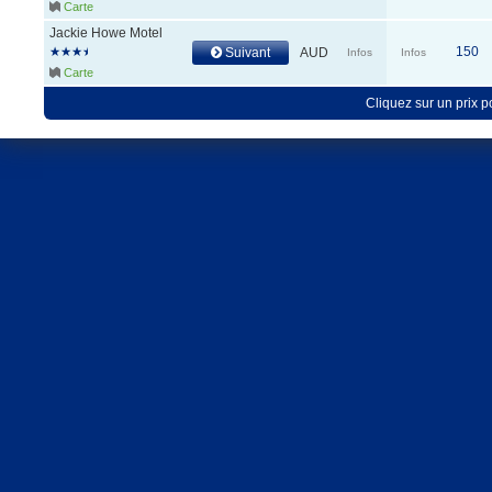
Carte
Jackie Howe Motel
150
Suivant
AUD
Infos
Infos
Carte
Cliquez sur un prix 