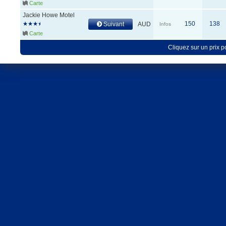
Carte
Jackie Howe Motel
150
138
Suivant
AUD
Infos
Carte
Cliquez sur un prix 