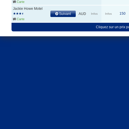
Carte
Jackie Howe Motel
150
Suivant
AUD
Infos
Infos
Carte
Cliquez sur un prix 