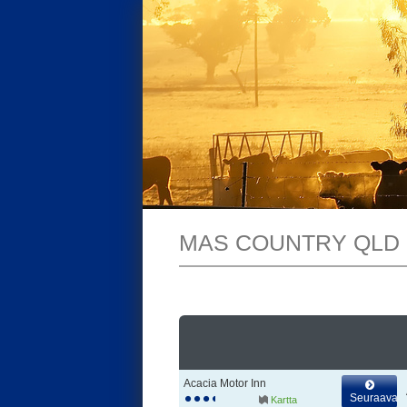
MAS COUNTRY QLD
Acacia Motor Inn
Seuraava
Kartta