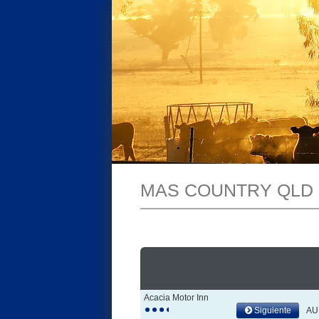
MAS COUNTRY QLD
Acacia Motor Inn
Siguiente
AU