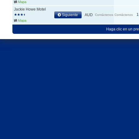
Mapa
Jackie Howe Motel
1
Siguiente
AUD
Contáctenos
Contáctenos
Mapa
Haga clic en un pre