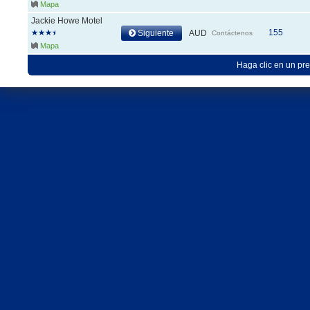
Mapa
Jackie Howe Motel
155
Siguiente
AUD
Contáctenos
Mapa
Haga clic en un pre