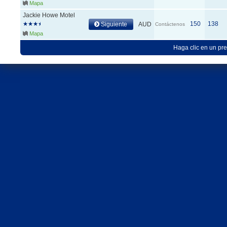
Mapa
Jackie Howe Motel
150
138
Siguiente
AUD
Contáctenos
Mapa
Haga clic en un pre