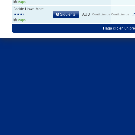
Mapa
Jackie Howe Motel
1
Siguiente
AUD
Contáctenos
Contáctenos
Mapa
Haga clic en un pre