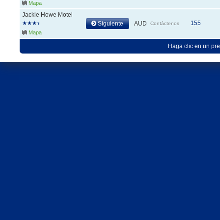
Mapa
Jackie Howe Motel
155
Siguiente
AUD
Contáctenos
Mapa
Haga clic en un pre