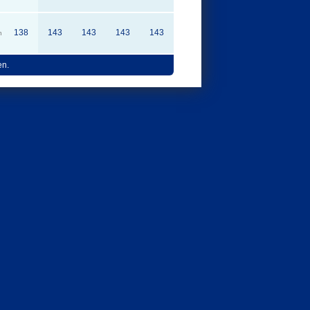
138
143
143
143
143
n
en.