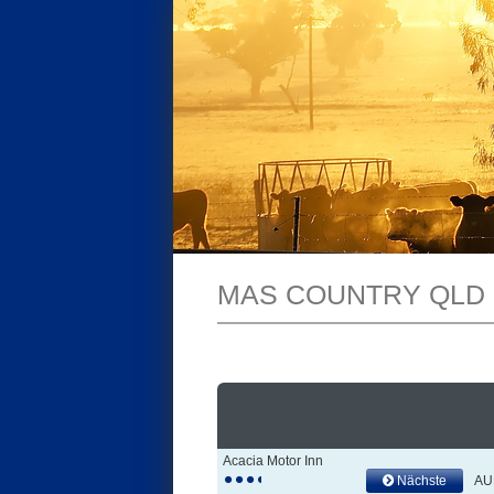
MAS COUNTRY QLD
Acacia Motor Inn
Nächste
AU