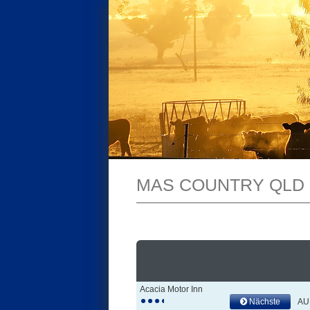
MAS COUNTRY QLD
Acacia Motor Inn
Nächste
AU