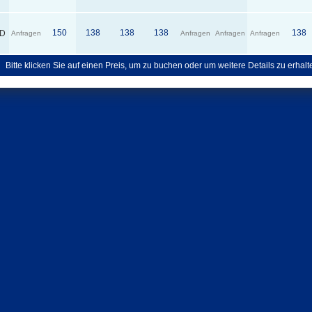
150
138
138
138
138
D
Anfragen
Anfragen
Anfragen
Anfragen
Bitte klicken Sie auf einen Preis, um zu buchen oder um weitere Details zu erhalt