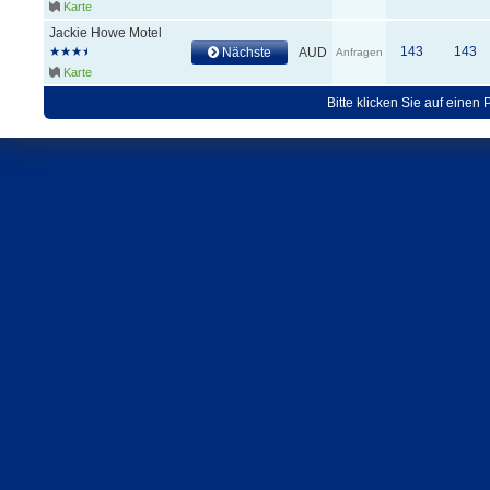
Karte
Jackie Howe Motel
143
143
Nächste
AUD
Anfragen
Karte
Bitte klicken Sie auf einen