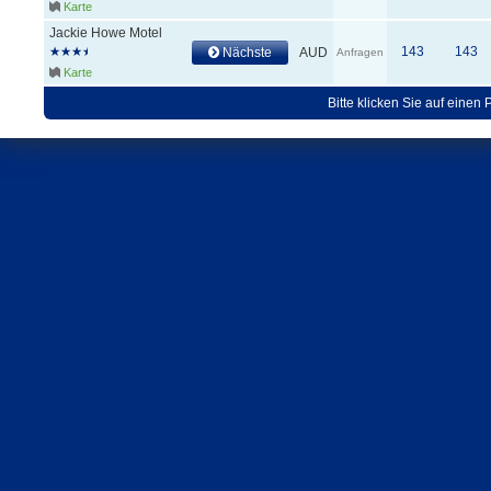
Karte
Jackie Howe Motel
143
143
Nächste
AUD
Anfragen
Karte
Bitte klicken Sie auf einen