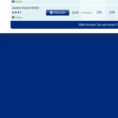
Karte
Jackie Howe Motel
150
138
Nächste
AUD
Anfragen
Karte
Bitte klicken Sie auf einen