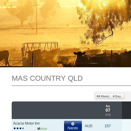
MAS COUNTRY QLD
fre
07
aug
Acacia Motor Inn
AUD
157
Næste
Kort