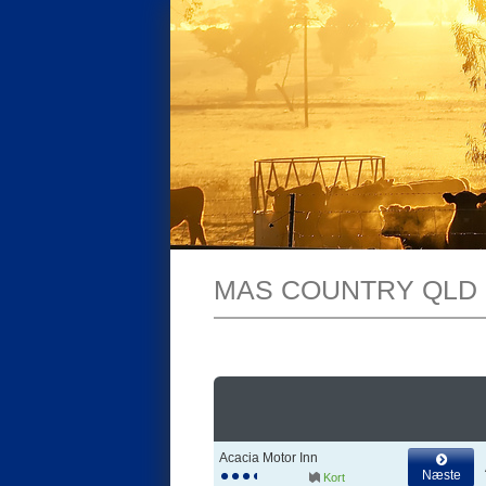
MAS COUNTRY QLD
Acacia Motor Inn
Næste
Kort