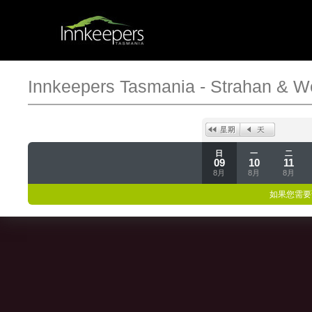
Innkeepers Tasmania - Strahan & W
日
一
二
09
10
11
8月
8月
8月
如果您需要