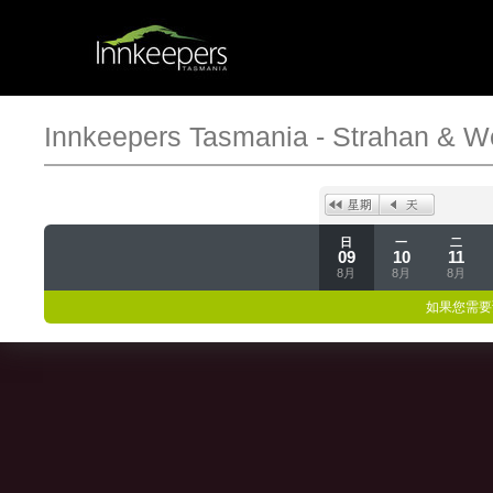
Innkeepers Tasmania - Strahan & W
日
一
二
09
10
11
8月
8月
8月
如果您需要