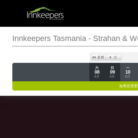
Innkeepers Tasmania - Strahan & W
六
日
一
08
09
10
8月
8月
8月
如果您需要