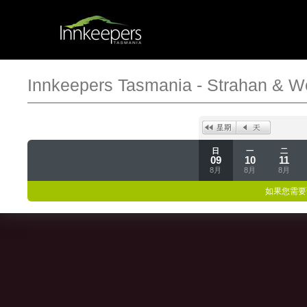
Innkeepers Tasmania - Strahan & W
日
一
二
09
10
11
8月
8月
8月
如果您需要