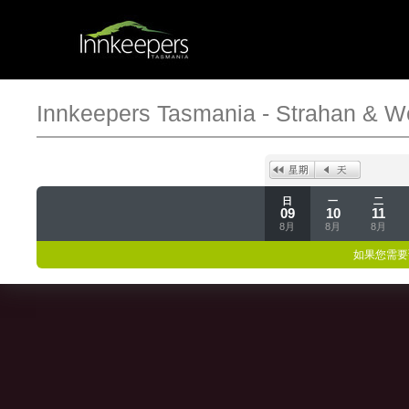
Innkeepers Tasmania - Strahan & W
日
一
二
09
10
11
8月
8月
8月
如果您需要