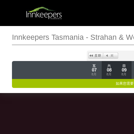
Innkeepers Tasmania - Strahan & W
五
六
日
07
08
09
8月
8月
8月
如果您需要