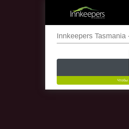
Innkeepers Tasmania 
Чтобы 