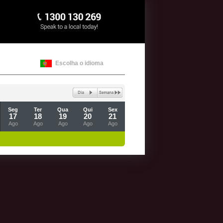
Escolha o idioma
Seg
Ter
Qua
Qui
Sex
17
18
19
20
21
Ago
Ago
Ago
Ago
Ago