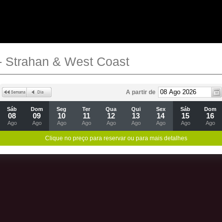
- Strahan & West Coast
A partir de
Sáb
Dom
Seg
Ter
Qua
Qui
Sex
Sáb
Dom
08
09
10
11
12
13
14
15
16
Ago
Ago
Ago
Ago
Ago
Ago
Ago
Ago
Ago
Clique no preço para reservar ou para mais detalhes